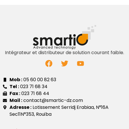
Intégrateur et distributeur de solution courant faible.
Mob :
05 60 00 82 63
Tel :
023 71 68 34
Fax :
023 71 68 44
Mail :
contact@smartic-dz.com
Adresse :
Lotissement Serridj Erabiaa, N°16A
Sec11N°353, Rouïba