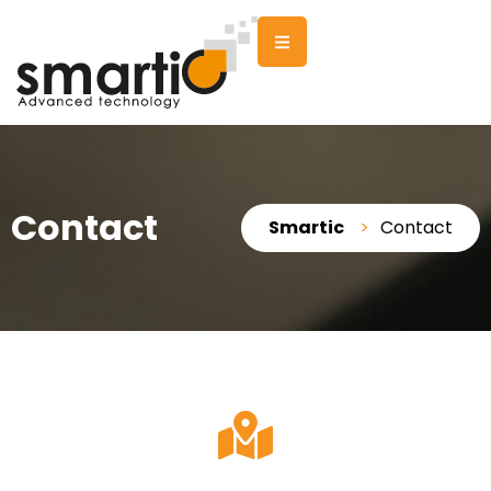
Contact
Smartic
>
Contact