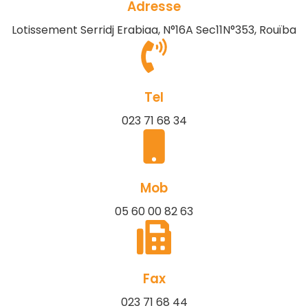
Adresse
Lotissement Serridj Erabiaa, N°16A Sec11N°353, Rouïba
Tel
023 71 68 34
Mob
05 60 00 82 63
Fax
023 71 68 44