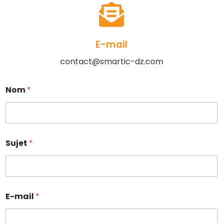
E-mail
contact@smartic-dz.com
Nom
*
Sujet
*
E-mail
*